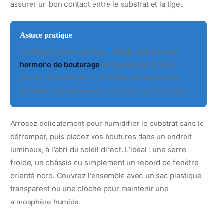
assurer un bon contact entre le substrat et la tige.
Astuce pratique
Trempez la base de chaque bouture dans une
hormone de bouturage
en poudre avant de la
piquer. Cela stimule la formation de racines et
accélère l’enracinement, surtout si vous débutez.
Arrosez délicatement pour humidifier le substrat sans le
détremper, puis placez vos boutures dans un endroit
lumineux, à l’abri du soleil direct. L’idéal : une serre
froide, un châssis ou simplement un rebord de fenêtre
orienté nord. Couvrez l’ensemble avec un sac plastique
transparent ou une cloche pour maintenir une
atmosphère humide.