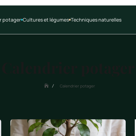
r potager
Cultures et légumes
Techniques naturelles
Calendrier potager
Calendrier potager