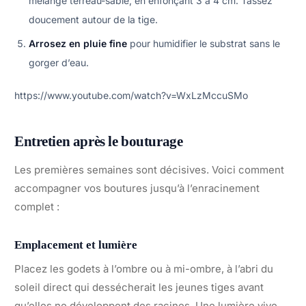
mélange terreau-sable, en enfonçant 3 à 4 cm. Tassez
doucement autour de la tige.
Arrosez en pluie fine
pour humidifier le substrat sans le
gorger d’eau.
https://www.youtube.com/watch?v=WxLzMccuSMo
Entretien après le bouturage
Les premières semaines sont décisives. Voici comment
accompagner vos boutures jusqu’à l’enracinement
complet :
Emplacement et lumière
Placez les godets à l’ombre ou à mi-ombre, à l’abri du
soleil direct qui dessécherait les jeunes tiges avant
qu’elles ne développent des racines. Une lumière vive