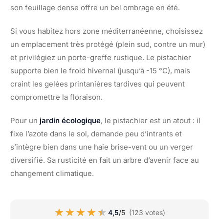
son feuillage dense offre un bel ombrage en été.
Si vous habitez hors zone méditerranéenne, choisissez
un emplacement très protégé (plein sud, contre un mur)
et privilégiez un porte-greffe rustique. Le pistachier
supporte bien le froid hivernal (jusqu’à -15 °C), mais
craint les gelées printanières tardives qui peuvent
compromettre la floraison.
Pour un
jardin écologique
, le pistachier est un atout : il
fixe l’azote dans le sol, demande peu d’intrants et
s’intègre bien dans une haie brise-vent ou un verger
diversifié. Sa rusticité en fait un arbre d’avenir face au
changement climatique.
★★★★★
★★★★★
4,5
/5
(123 votes)