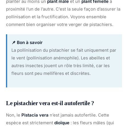
planter au moins un
plant mâle
et un
plant femelle
à
proximité l’un de l’autre. C’est la seule façon d’assurer la
pollinisation et la fructification. Voyons ensemble
comment bien organiser votre verger de pistachiers.
📌 Bon à savoir
La pollinisation du pistachier se fait uniquement par
le vent (pollinisation anémophile). Les abeilles et
autres insectes jouent un rôle très limité, car les
fleurs sont peu mellifères et discrètes.
Le pistachier vera est-il autofertile ?
Non, le
Pistacia vera
n’est jamais autofertile. Cette
espèce est strictement
dioïque
: les fleurs mâles (qui