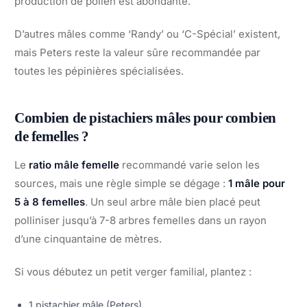
production de pollen est abondante.
D’autres mâles comme ‘Randy’ ou ‘C-Spécial’ existent,
mais Peters reste la valeur sûre recommandée par
toutes les pépinières spécialisées.
Combien de pistachiers mâles pour combien
de femelles ?
Le
ratio mâle femelle
recommandé varie selon les
sources, mais une règle simple se dégage :
1 mâle pour
5 à 8 femelles
. Un seul arbre mâle bien placé peut
polliniser jusqu’à 7-8 arbres femelles dans un rayon
d’une cinquantaine de mètres.
Si vous débutez un petit verger familial, plantez :
1 pistachier mâle (Peters)