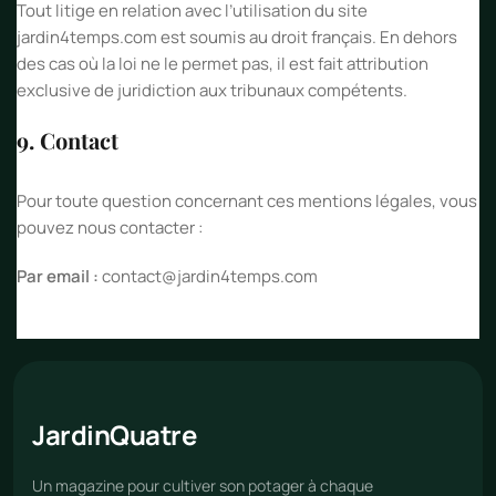
Tout litige en relation avec l’utilisation du site
jardin4temps.com est soumis au droit français. En dehors
des cas où la loi ne le permet pas, il est fait attribution
exclusive de juridiction aux tribunaux compétents.
9. Contact
Pour toute question concernant ces mentions légales, vous
pouvez nous contacter :
Par email :
contact@jardin4temps.com
Jardin
Quatre
Un magazine pour cultiver son potager à chaque