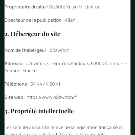
Propriétaire du site :
Société Kaiyo M. Limited
Directeur de la publication :
Allan
2. Hébergeur du site
Nom de l’hébergeur :
o2switch
Adresse :
o2switch, Chem. des Pardiaux, 63000 Clermont-
Ferrand, France
Téléphone :
04 44 44 60 41
Site web :
https://www.o2switch.fr
3. Propriété intellectuelle
L’ensemble de ce site relève de la législation française et
internationale sur le droit d’auteur et la propriété