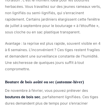
floraison : c’est le moment idéal pour les boutures
herbacées. Vous travaillez sur des jeunes rameaux verts,
non lignifiés ou semi-lignifiés, qui s’enracinent
rapidement. Certains jardiniers élargissent cette fenêtre
de juillet à septembre pour le bouturage « à l’étouffée »,
sous cloche ou en sac plastique transparent.
Avantage : la reprise est plus rapide, souvent visible en 4
à 6 semaines. L’inconvénient ? Ces tiges restent fragiles
et demandent une surveillance constante de l’humidité.
Une sécheresse de quelques jours suffit à tout
compromettre.
Bouture de bois aoûté ou sec (automne-hiver)
De novembre à février, vous pouvez prélever des
boutures de bois sec
, parfaitement lignifiées. Ces tiges
dures demandent plus de temps pour s’enraciner