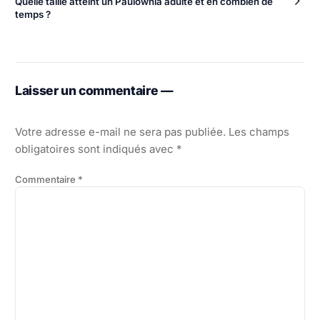
Quelle taille atteint un Paulownia adulte et en combien de
temps ?
Laisser un commentaire —
Votre adresse e-mail ne sera pas publiée.
Les champs
obligatoires sont indiqués avec
*
Commentaire
*