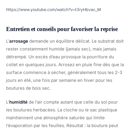
https://www.youtube.com/watch?v=t3ryHbvac_M
Entretien et conseils pour favoriser la reprise
L’
arrosage
demande un équilibre délicat. Le substrat doit
rester constamment humide (jamais sec), mais jamais
détrempé. Un excès d’eau provoque la pourriture du
collet en quelques jours. Arrosez en pluie fine dès que la
surface commence à sécher, généralement tous les 2-3
jours en été, une fois par semaine en hiver pour les
boutures de bois sec.
L’
humidité
de l’air compte autant que celle du sol pour
les boutures herbacées. La cloche ou le sac plastique
maintiennent une atmosphère saturée qui limite
l’évaporation par les feuilles. Résultat : la bouture peut