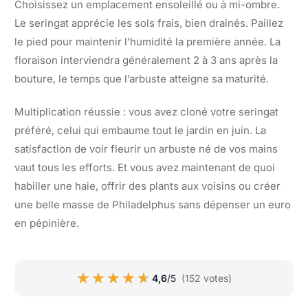
Choisissez un emplacement ensoleillé ou à mi-ombre.
Le seringat apprécie les sols frais, bien drainés. Paillez
le pied pour maintenir l’humidité la première année. La
floraison interviendra généralement 2 à 3 ans après la
bouture, le temps que l’arbuste atteigne sa maturité.
Multiplication réussie : vous avez cloné votre seringat
préféré, celui qui embaume tout le jardin en juin. La
satisfaction de voir fleurir un arbuste né de vos mains
vaut tous les efforts. Et vous avez maintenant de quoi
habiller une haie, offrir des plants aux voisins ou créer
une belle masse de Philadelphus sans dépenser un euro
en pépinière.
★★★★★
★★★★★
4,6
/5
(152 votes)