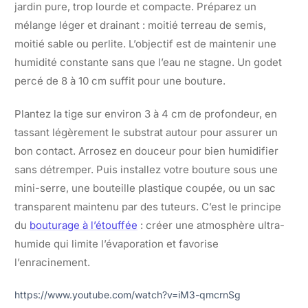
jardin pure, trop lourde et compacte. Préparez un
mélange léger et drainant : moitié terreau de semis,
moitié sable ou perlite. L’objectif est de maintenir une
humidité constante sans que l’eau ne stagne. Un godet
percé de 8 à 10 cm suffit pour une bouture.
Plantez la tige sur environ 3 à 4 cm de profondeur, en
tassant légèrement le substrat autour pour assurer un
bon contact. Arrosez en douceur pour bien humidifier
sans détremper. Puis installez votre bouture sous une
mini-serre, une bouteille plastique coupée, ou un sac
transparent maintenu par des tuteurs. C’est le principe
du
bouturage à l’étouffée
: créer une atmosphère ultra-
humide qui limite l’évaporation et favorise
l’enracinement.
https://www.youtube.com/watch?v=iM3-qmcrnSg