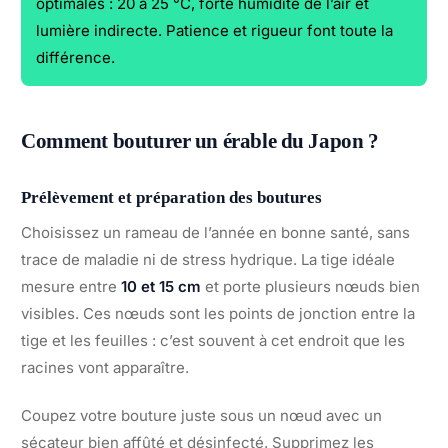
optimales : 20 à 25 °C, forte humidité de l’air et
lumière indirecte. Patience et rigueur font toute la
différence.
Comment bouturer un érable du Japon ?
Prélèvement et préparation des boutures
Choisissez un rameau de l’année en bonne santé, sans
trace de maladie ni de stress hydrique. La tige idéale
mesure entre
10 et 15 cm
et porte plusieurs nœuds bien
visibles. Ces nœuds sont les points de jonction entre la
tige et les feuilles : c’est souvent à cet endroit que les
racines vont apparaître.
Coupez votre bouture juste sous un nœud avec un
sécateur bien affûté et désinfecté. Supprimez les