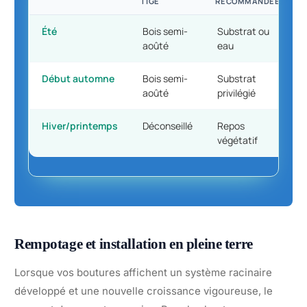
TIGE
RECOMMANDÉE
Été
Bois semi-
Substrat ou
aoûté
eau
Début automne
Bois semi-
Substrat
aoûté
privilégié
Hiver/printemps
Déconseillé
Repos
végétatif
Rempotage et installation en pleine terre
Lorsque vos boutures affichent un système racinaire
développé et une nouvelle croissance vigoureuse, le