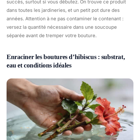
succès, surtout si vous débutez. On trouve ce produit
dans toutes les jardineries, et un petit pot dure des
années. Attention à ne pas contaminer le contenant :
versez la quantité nécessaire dans une soucoupe
séparée avant de tremper votre bouture.
Enraciner les boutures d’hibiscus : substrat,
eau et conditions idéales